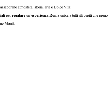
assaporane atmosfera, storia, arte e Dolce Vita!
iali
per
regalare
un’
esperienza Roma
unica a tutti gli ospiti che pren
me Monti.