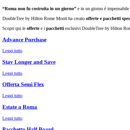
“Roma non fu costruita in un giorno”
e in un giorno è impensabile 
DoubleTree by Hilton Rome Monti ha creato
offerte e pacchetti spec
Scopri qui le
offerte
e i
pacchetti
esclusivi DoubleTree by Hilton Ro
Advance Purchase
Leggi tutto
Stay Longer and Save
Leggi tutto
Offerta Semi Flex
Leggi tutto
Estate a Roma
Leggi tutto
Pacchetto Half Board