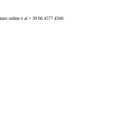
otano online e al + 39
06 4577 4500
.