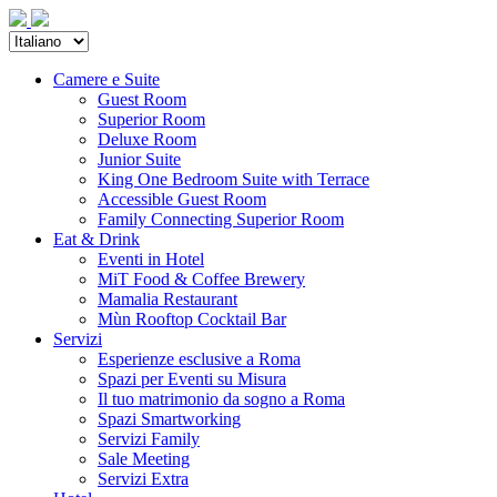
Camere e Suite
Guest Room
Superior Room
Deluxe Room
Junior Suite
King One Bedroom Suite with Terrace
Accessible Guest Room
Family Connecting Superior Room
Eat & Drink
Eventi in Hotel
MiT Food & Coffee Brewery
Mamalia Restaurant
Mùn Rooftop Cocktail Bar
Servizi
Esperienze esclusive a Roma
Spazi per Eventi su Misura
Il tuo matrimonio da sogno a Roma
Spazi Smartworking
Servizi Family
Sale Meeting
Servizi Extra