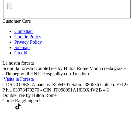
Customer Care
Contattaci
Cookie Policy
Privacy Policy
Sitemap
Crediti
La nostra foresta
Scopri la foresta DoubleTree by Hilton Rome Monti creata grazie
all'impegno di HNH Hospitality con Treedom.
Visita la Foresta
GDS CODES: Amadeus: ROM705 Sabre: 380636 Galileo: F7127
P.Iva 03978470270 - CIN: IT058091A16IQX4VZB - ©
DoubleTree by Hilton Rome
Come Raggiungerci