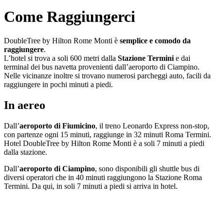
Come Raggiungerci
DoubleTree by Hilton Rome Monti è
semplice e comodo da
raggiungere
.
L’hotel si trova a soli 600 metri dalla
Stazione Termini
e dai
terminal dei bus navetta provenienti dall’aeroporto di Ciampino.
Nelle vicinanze inoltre si trovano numerosi parcheggi auto, facili da
raggiungere in pochi minuti a piedi.
In aereo
Dall’
aeroporto di Fiumicino
, il treno Leonardo Express non-stop,
con partenze ogni 15 minuti, raggiunge in 32 minuti Roma Termini.
Hotel DoubleTree by Hilton Rome Monti è a soli 7 minuti a piedi
dalla stazione.
Dall’
aeroporto di Ciampino
, sono disponibili gli shuttle bus di
diversi operatori che in 40 minuti raggiungono la Stazione Roma
Termini. Da qui, in soli 7 minuti a piedi si arriva in hotel.