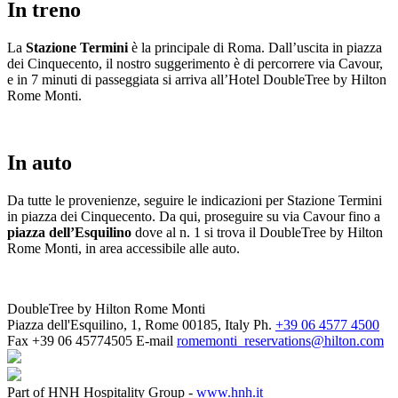
In treno
La
Stazione Termini
è la principale di Roma. Dall’uscita in piazza
dei Cinquecento, il nostro suggerimento è di percorrere via Cavour,
e in 7 minuti di passeggiata si arriva all’Hotel DoubleTree by Hilton
Rome Monti.
In auto
Da tutte le provenienze, seguire le indicazioni per Stazione Termini
in piazza dei Cinquecento. Da qui, proseguire su via Cavour fino a
piazza dell’Esquilino
dove al n. 1 si trova il DoubleTree by Hilton
Rome Monti, in area accessibile alle auto.
DoubleTree by Hilton Rome Monti
Piazza dell'Esquilino, 1, Rome 00185, Italy
Ph.
+39 06 4577 4500
Fax
+39 06 45774505
E-mail
romemonti_reservations@hilton.com
Part of HNH Hospitality Group -
www.hnh.it