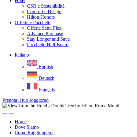
Hotel
CSR e Sostenibilità
Comfort e Design
Hilton Honors
Offerte e Pacchetti
Offerta Semi Flex
Advance Purchase
Stay Longer and Save
Pacchetto Half Board
Italiano
English
Deutsch
Français
Prenota il tuo soggiorno
←
→
Home
Dove Siamo
Come Raggiungerci