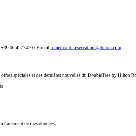
+39 06 45774505
E-mail
romemonti_reservations@hilton.com
es offres spéciales et des dernières nouvelles du DoubleTree by Hilton 
ia.
au traitement de mes données.