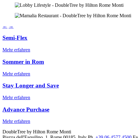
←
→
Semi-Flex
Mehr erfahren
Sommer in Rom
Mehr erfahren
Stay Longer and Save
Mehr erfahren
Advance Purchase
Mehr erfahren
DoubleTree by Hilton Rome Monti
Piazza dell'Esquilino, 1, Rome 00185, Italy
Ph.
+39 06 4577 4500
Fa