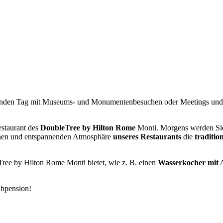
enden Tag mit Museums- und Monumentenbesuchen oder Meetings und
staurant des
DoubleTree by Hilton Rome
Monti. Morgens werden Sie 
ichen und entspannenden Atmosphäre
unseres Restaurants
die
traditio
Tree by Hilton Rome Monti bietet, wie z. B. einen
Wasserkocher mit 
lbpension!