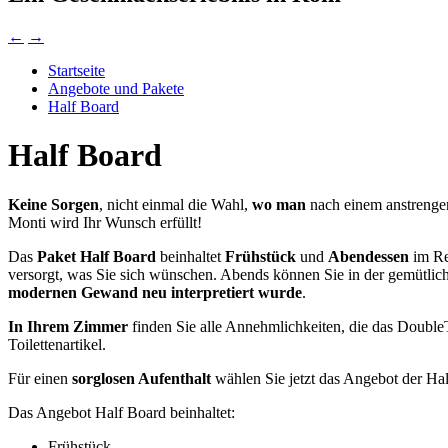
←
→
Startseite
Angebote und Pakete
Half Board
Half Board
Keine Sorgen
, nicht einmal die Wahl,
wo man
nach einem anstreng
Monti wird Ihr Wunsch erfüllt!
Das
Paket
Half Board
beinhaltet
Frühstück
und
Abendessen
im Re
versorgt, was Sie sich wünschen. Abends können Sie in der gemütl
modernen Gewand neu interpretiert wurde
.
In Ihrem Zimmer
finden Sie alle Annehmlichkeiten, die das Double
Toilettenartikel.
Für einen
sorglosen Aufenthalt
wählen Sie jetzt das Angebot der Ha
Das Angebot Half Board beinhaltet:
Frühstück