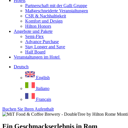
Hotels
Partnerschaft mit der Galli Gruppe
Maßgeschneiderte Veranstaltungen
CSR & Nachhaltigkeit
Komfort und Design
Hilton Honors
Angebote und Pakete
Semi-Flex
Advance Purchase
Stay Longer and Save
Half Board
Veranstaltungen im Hotel
Deutsch
English
Italiano
Français
Buchen Sie Ihren Aufenthalt
Ein Geschmackserlebnis in Rom