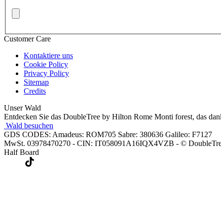
Customer Care
Kontaktiere uns
Cookie Policy
Privacy Policy
Sitemap
Credits
Unser Wald
Entdecken Sie das DoubleTree by Hilton Rome Monti forest, das dan
Wald besuchen
GDS CODES: Amadeus: ROM705 Sabre: 380636 Galileo: F7127
MwSt. 03978470270 - CIN: IT058091A16IQX4VZB - © DoubleTre
Half Board