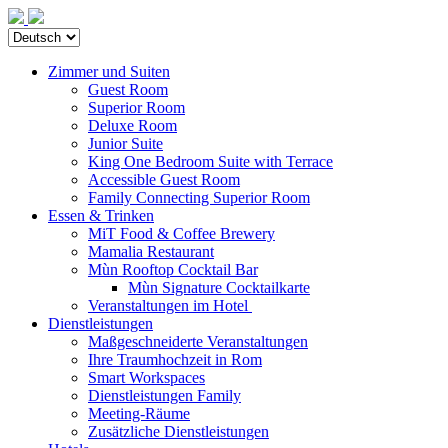
Zimmer und Suiten
Guest Room
Superior Room
Deluxe Room
Junior Suite
King One Bedroom Suite with Terrace
Accessible Guest Room
Family Connecting Superior Room
Essen & Trinken
MiT Food & Coffee Brewery
Mamalia Restaurant
Mùn Rooftop Cocktail Bar
Mùn Signature Cocktailkarte
Veranstaltungen im Hotel
Dienstleistungen
Maßgeschneiderte Veranstaltungen
Ihre Traumhochzeit in Rom
Smart Workspaces
Dienstleistungen Family
Meeting-Räume
Zusätzliche Dienstleistungen