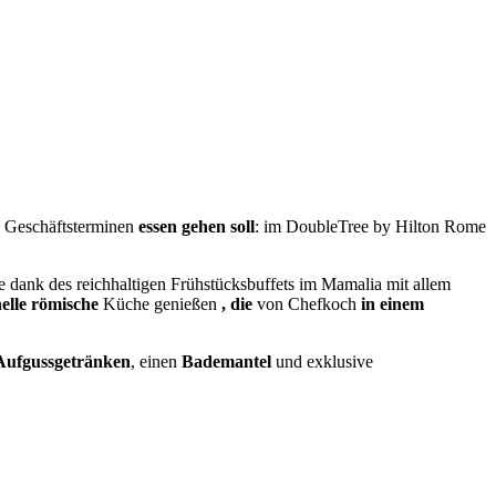
 Geschäftsterminen
essen gehen soll
: im DoubleTree by Hilton Rome
dank des reichhaltigen Frühstücksbuffets im Mamalia mit allem
nelle römische
Küche genießen
, die
von Chefkoch
in einem
Aufgussgetränken
, einen
Bademantel
und exklusive